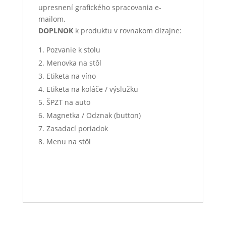
upresnení grafického spracovania e-
mailom.
DOPLNOK
k produktu v rovnakom dizajne:
Pozvanie k stolu
Menovka na stôl
Etiketa na víno
Etiketa na koláče / výslužku
ŠPZT na auto
Magnetka / Odznak (button)
Zasadací poriadok
Menu na stôl