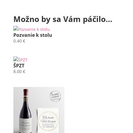
Možno by sa Vám páčilo…
Pozvanie k stolu
0.40
€
ŠPZT
8.00
€