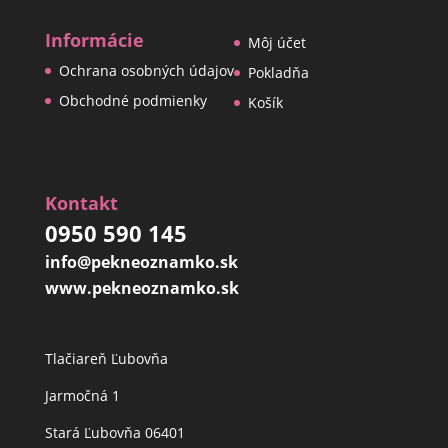
Informácie
Môj účet
Ochrana osobných údajov
Pokladňa
Obchodné podmienky
Košík
Kontakt
0950 590 145
info@pekneoznamko.sk
www.pekneoznamko.sk
Tlačiareň Ľubovňa
Jarmočná 1
Stará Ľubovňa 06401