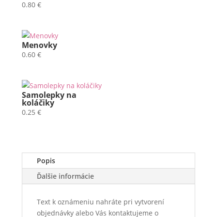
0.80
€
Menovky
0.60
€
Samolepky na
koláčiky
0.25
€
Popis
Ďalšie informácie
Text k oznámeniu nahráte pri vytvorení
objednávky alebo Vás kontaktujeme o