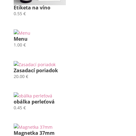
Etiketa na víno
0.55
€
Menu
1.00
€
Zasadací poriadok
20.00
€
obálka perleťová
0.45
€
Magnetka 37mm