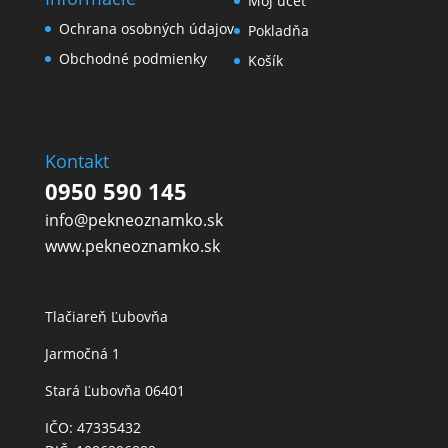
Môj účet
Ochrana osobných údajov
Pokladňa
Obchodné podmienky
Košík
Kontakt
0950 590 145
info@pekneoznamko.sk
www.pekneoznamko.sk
Tlačiareň Ľubovňa
Jarmočná 1
Stará Ľubovňa 06401
IČO: 47335432