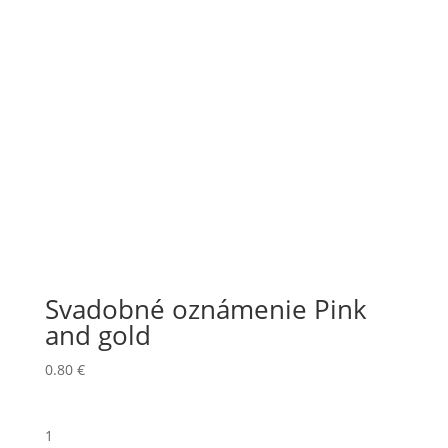
Svadobné oznámenie Pink
and gold
0.80
€
1