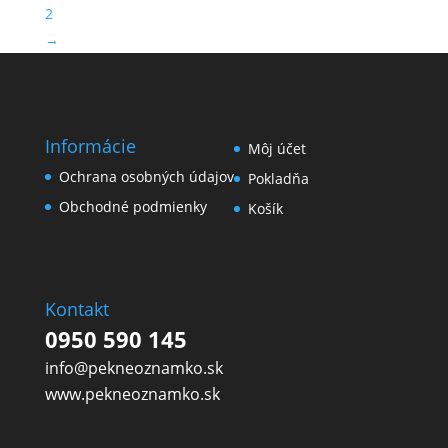
2
→
Informácie
Môj účet
Ochrana osobných údajov
Pokladňa
Obchodné podmienky
Košík
Kontakt
0950 590 145
info@pekneoznamko.sk
www.pekneoznamko.sk