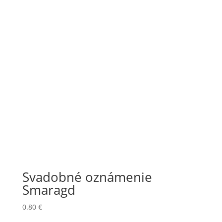
Svadobné oznámenie
Smaragd
0.80
€