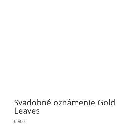
Svadobné oznámenie Gold
Leaves
0.80
€