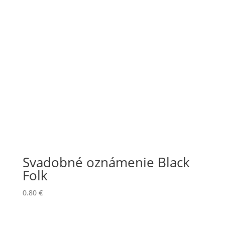
Svadobné oznámenie Black
Folk
0.80
€