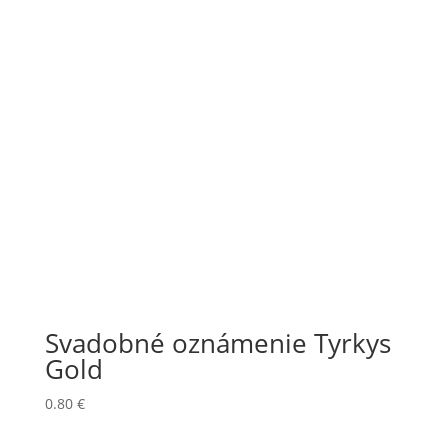
Svadobné oznámenie Tyrkys
Gold
0.80
€