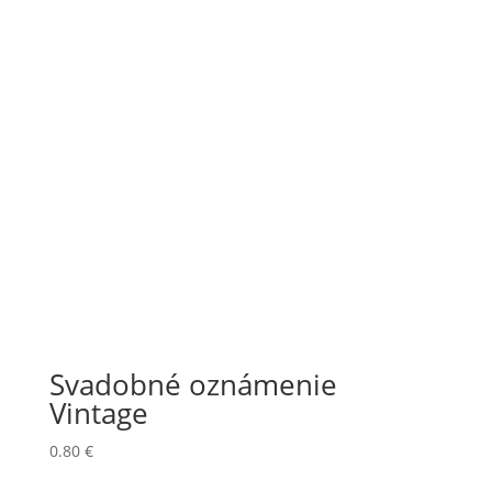
Svadobné oznámenie
Vintage
0.80
€