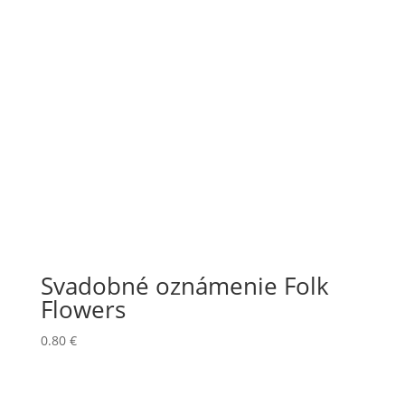
Svadobné oznámenie Folk
Flowers
0.80
€