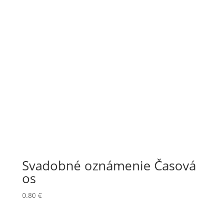
Svadobné oznámenie Časová
os
0.80
€