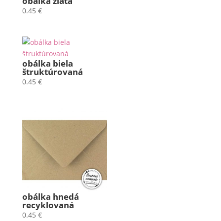
obálka zlatá
0.45
€
obálka biela
štruktúrovaná
0.45
€
obálka hnedá
recyklovaná
0.45
€