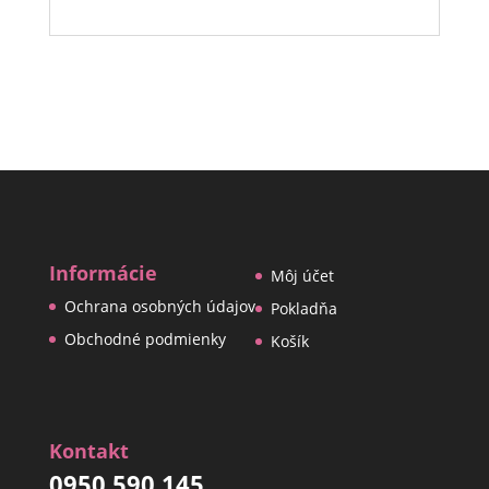
Informácie
Môj účet
Ochrana osobných údajov
Pokladňa
Obchodné podmienky
Košík
Kontakt
0950 590 145