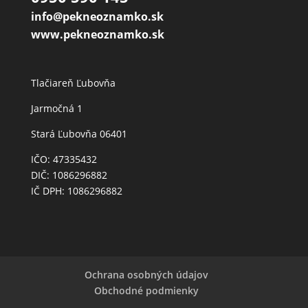
info@pekneoznamko.sk
www.pekneoznamko.sk
Tlačiareň Ľubovňa
Jarmočná 1
Stará Ľubovňa 06401
IČO: 47335432
DIČ: 1086296882
IČ DPH: 1086296882
Ochrana osobných údajov
Obchodné podmienky