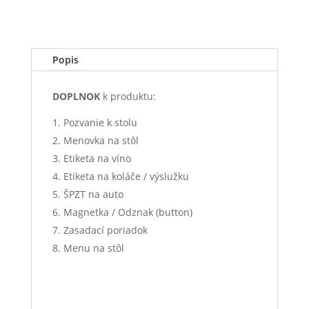
Popis
DOPLNOK
k produktu:
Pozvanie k stolu
Menovka na stôl
Etiketa na víno
Etiketa na koláče / výslužku
ŠPZT na auto
Magnetka / Odznak (button)
Zasadací poriadok
Menu na stôl