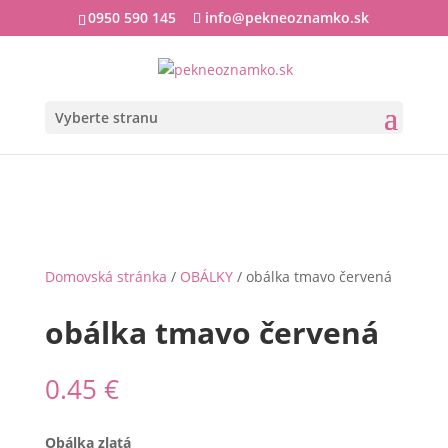
0950 590 145
info@pekneoznamko.sk
Vyberte stranu
Domovská stránka
/
OBÁLKY
/ obálka tmavo červená
obálka tmavo červená
0.45
€
Obálka zlatá